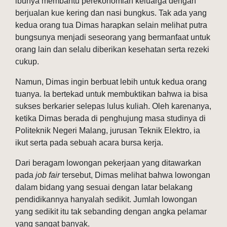
ibunya membantu perekonomian keluarga dengan
berjualan kue kering dan nasi bungkus. Tak ada yang
kedua orang tua Dimas harapkan selain melihat putra
bungsunya menjadi seseorang yang bermanfaat untuk
orang lain dan selalu diberikan kesehatan serta rezeki
cukup.
Namun, Dimas ingin berbuat lebih untuk kedua orang
tuanya. Ia bertekad untuk membuktikan bahwa ia bisa
sukses berkarier selepas lulus kuliah. Oleh karenanya,
ketika Dimas berada di penghujung masa studinya di
Politeknik Negeri Malang, jurusan Teknik Elektro, ia
ikut serta pada sebuah acara bursa kerja.
Dari beragam lowongan pekerjaan yang ditawarkan
pada
job fair
tersebut, Dimas melihat bahwa lowongan
dalam bidang yang sesuai dengan latar belakang
pendidikannya hanyalah sedikit. Jumlah lowongan
yang sedikit itu tak sebanding dengan angka pelamar
yang sangat banyak.